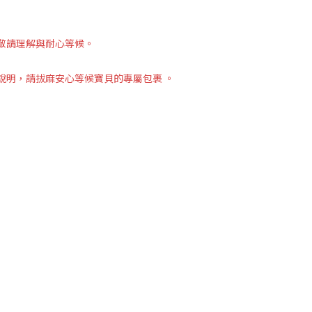
敬請理解與耐心等候。
說明，請拔麻安心等候寶貝的專屬包裹 。