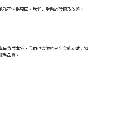
毛孩不快樂原因，我們非常樂於聆聽及改善。
與備貨成本外，我們也會依照已出貨的期數，補
服務品質。
。