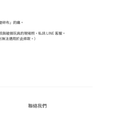
變碎布」的痛。
破損玩具的現場照，私訊 LINE 客服。
拍則無法適用於此條款。）
聯絡我們