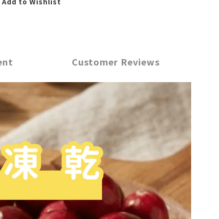
Add to Wishlist
ent
Customer Reviews