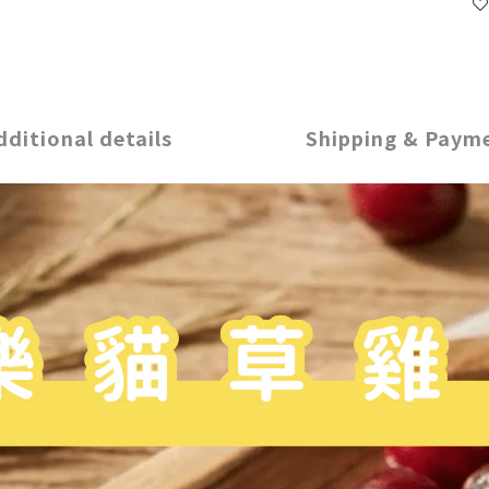
dditional details
Shipping & Paym