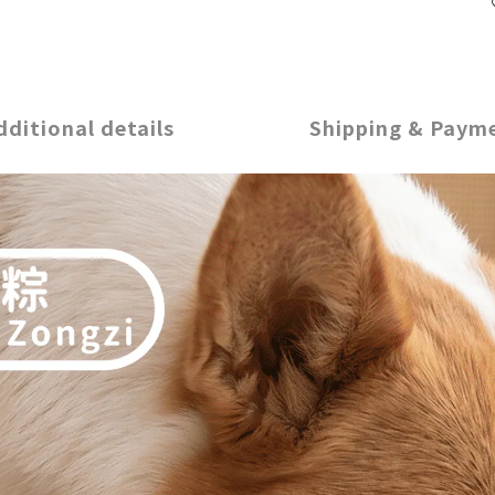
dditional details
Shipping & Paym