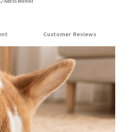
Add to Wishlist
ent
Customer Reviews