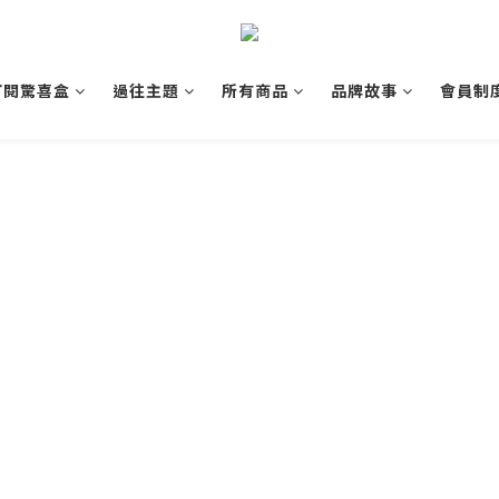
訂閱驚喜盒
過往主題
所有商品
品牌故事
會員制