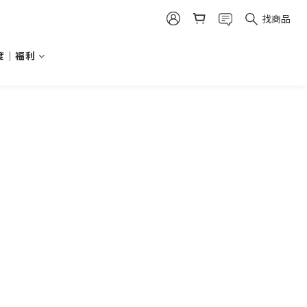
找商品
度｜福利