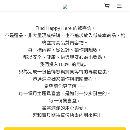
Find Happy Here 的驚喜盒，
不是選品、非大量現成採購，也不追求放入低成本商品，始
終堅持高品質內容物。
每一樣內容，從設計、製作到驗收，
都以安全、健康、快樂與安心為出發點。
我們投入100% 的用心，
只為完成一份值得您與寶貝等待的專屬包裹。
透過這些獨家製作與把關流程，
希望讓你更了解——
每一個月主題驚喜盒，是如何一步步誕生的。
每一份驚喜盒，
藏著滿滿的用心與愛，
一起和寶貝期待這份快樂的到來吧！