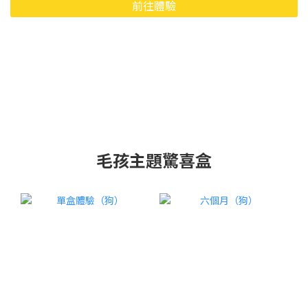
前往體驗
毛孩主題驚喜盒