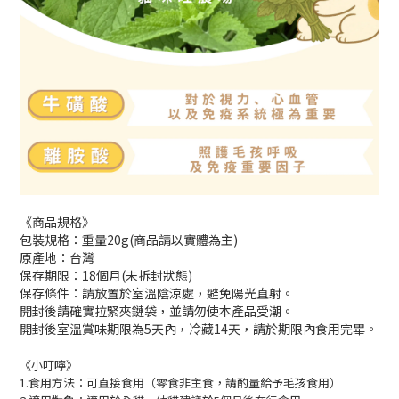
《商品規格》
包裝規格：重量20g(商品請以實體為主)
原產地：台灣
保存期限：18個月(未拆封狀態)
保存條件：請放置於室溫陰涼處，避免陽光直射。
開封後請確實拉緊夾鏈袋，並請勿使本產品受潮。
開封後室溫賞味期限為5天內，冷藏14天，請於期限內食用完畢。
《小叮嚀》
1.食用方法：可直接食用（零食非主食，請酌量給予毛孩食用）