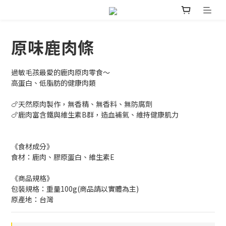
原味鹿肉條
過敏毛孩最愛的鹿肉原肉零食～
高蛋白、低脂肪的健康肉類
🍗天然原肉製作，無香精、無香料、無防腐劑
🍗鹿肉富含鐵與維生素B群，造血補氣、維持健康肌力
《食材成分》
食材：鹿肉、膠原蛋白、維生素E
《商品規格》
包裝規格：重量100g(商品請以實體為主)
原產地：台灣