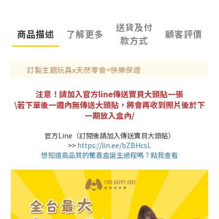
送貨及付
商品描述
了解更多
顧客評價
款方式
訂製主題玩具x天然零食=快樂保證
注意！請加入官方line傳送寶貝大頭貼一張
\若下單後一週內無傳送大頭貼，將會再收到照片後於下
一期放入盒內/
官方Line（訂閱後請加入傳送寶貝大頭貼）
>>
https://lin.ee/bZBHcsL
想知道高品質的驚喜盒誕生過程嗎？點我查看