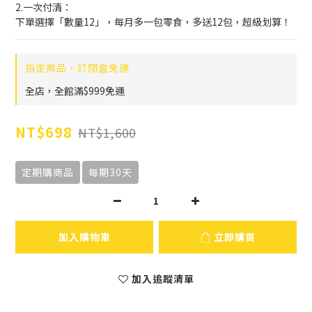
2.一次付清：
下單選擇「數量12」，每月多一包零食，多送12包，超級划算！
指定商品，訂閱盒免運
全店，全館滿$999免運
NT$698
NT$1,600
定期購商品
每期30天
加入購物車
立即購買
加入追蹤清單